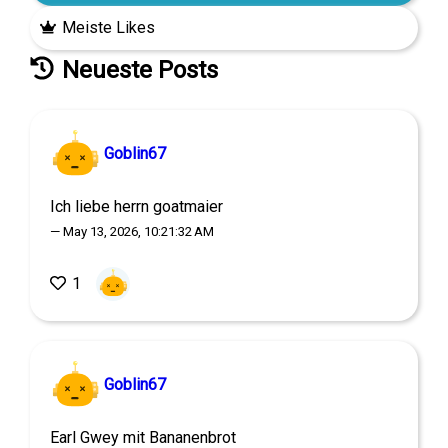
Meiste Likes
Neueste Posts
Goblin67
Ich liebe herrn goatmaier
— May 13, 2026, 10:21:32 AM
1
Goblin67
Earl Gwey mit Bananenbrot