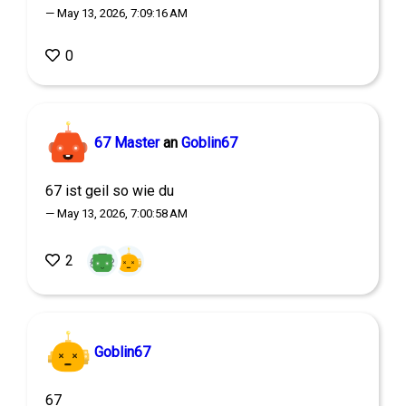
— May 13, 2026, 7:09:16 AM
0
67 Master
an
Goblin67
67 ist geil so wie du
— May 13, 2026, 7:00:58 AM
2
Goblin67
67