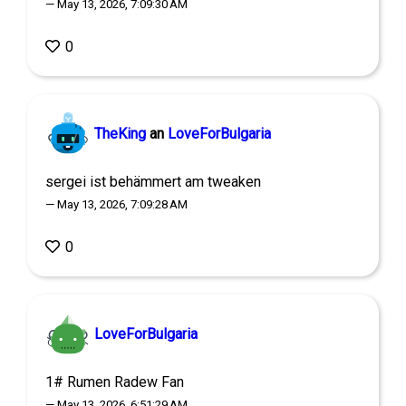
— May 13, 2026, 7:09:30 AM
0
TheKing
an
LoveForBulgaria
sergei ist behämmert am tweaken
— May 13, 2026, 7:09:28 AM
0
LoveForBulgaria
1# Rumen Radew Fan
— May 13, 2026, 6:51:29 AM