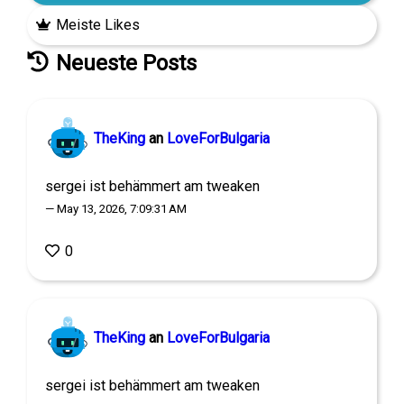
Meiste Likes
Neueste Posts
TheKing
an
LoveForBulgaria
sergei ist behämmert am tweaken
— May 13, 2026, 7:09:31 AM
0
TheKing
an
LoveForBulgaria
sergei ist behämmert am tweaken